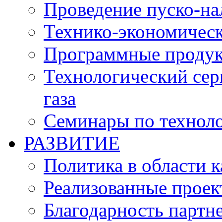
Проведение пуско-на
Технико-экономичес
Программные проду
Технологический серв
газа
Семинары по техноло
РАЗВИТИЕ
Политика в области к
Реализованные прое
Благодарность партн