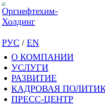
РУС
/
EN
О КОМПАНИИ
УСЛУГИ
РАЗВИТИЕ
КАДРОВАЯ ПОЛИТИ
ПРЕСС-ЦЕНТР