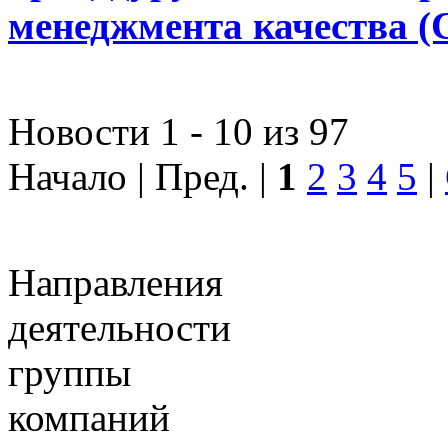
менеджмента качества 
Новости 1 - 10 из 97
Начало | Пред. |
1
2
3
4
5
|
Направления
деятельности
группы
компаний