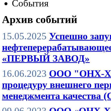
События
Архив событий
15.05.2025
Успешно зап
нефтеперерабатывающее
«ПЕРВЫЙ ЗАВОД»
16.06.2023
ООО "ОНХ-Хо
процедуру внешнего пер
менеджмента качества 
09.06.2023
ООО «ОНХ-Хо